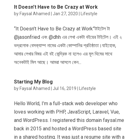
It Doesn’t Have to Be Crazy at Work
by
Faysal Ahamed
|
Jan 27, 2020
|
Lifestyle
“It Doesn’t Have to Be Crazy at Work”টাইটেল টা
@jasonfried এবং @dhh এর লেখা একটা বইয়ের টাইটেল। এই ২
ভদ্রলোক বেসক্যাম্প নামের একটা কোম্পানির প্রতিষ্ঠাতা।যাইহোক,
আমার লেখার বিষয় এই বই কেন্দ্রিক না হলেও এর মূল থিমের সাথে
অনেকটাই মিল আছে। আমরা আসলে কেন...
Starting My Blog
by
Faysal Ahamed
|
Jul 16, 2019
|
Lifestyle
Hello World, I’m a full-stack web developer who
loves working with PHP, JavaScript, Laravel, Vue,
and WordPress. I registered this domain faysal.me
back in 2015 and hosted a WordPress based site
in a shared hosting. It was just a resume site with a